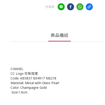
分享到
商品描述
CHANEL
CC Logo 珍珠耳環
Code: AB5837 B04917 NB218
Material: Metal with Glass Pearl
Color: Champagne Gold
Size:1.9cm