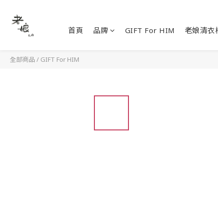
首頁
品牌
GIFT For HIM
老娘清衣
全部商品
/
GIFT For HIM