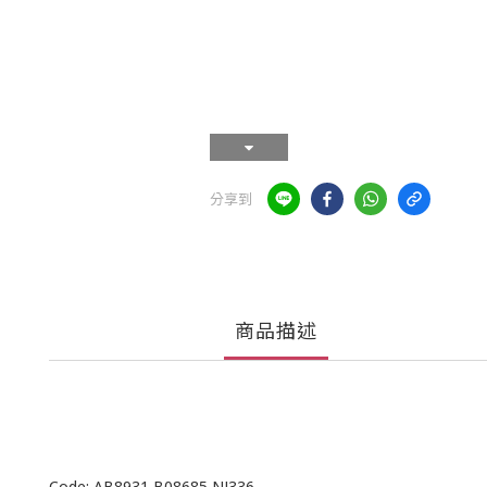
分享到
商品描述
Code: AB8931 B08685 NJ336