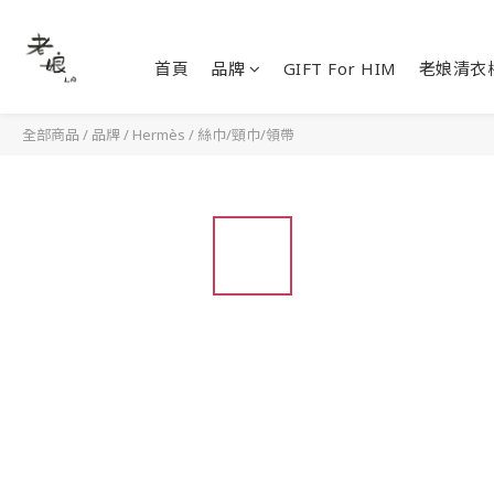
首頁
品牌
GIFT For HIM
老娘清衣
全部商品
/
品牌
/
Hermès
/
絲巾/頸巾/領帶