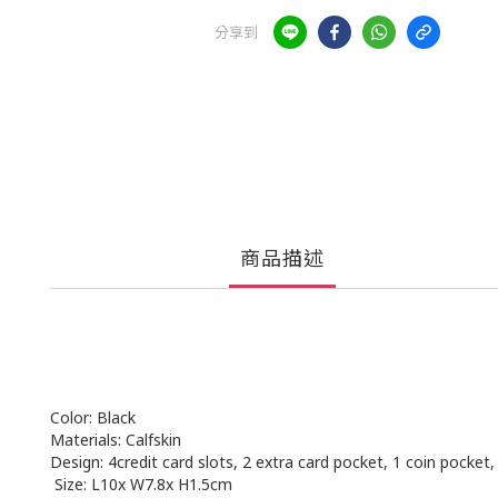
分享到
商品描述
Color: Black
Materials: Calfskin
Design: 4credit card slots, 2 extra card pocket, 1 coin pock
Size: L10x W7.8x H1.5cm