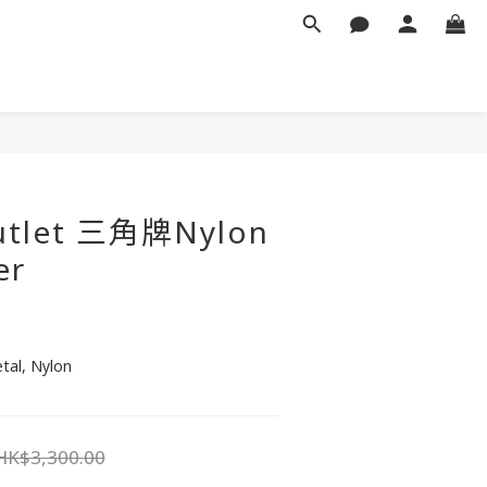
立即購買
utlet 三角牌Nylon
er
etal, Nylon
HK$3,300.00